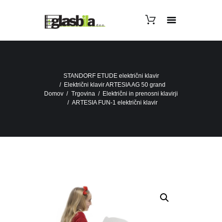
STANDORF ETUDE električni klavir
Električni klavir ARTESIA AG 50 grand
Domov
Trgovina
Električni in prenosni klavirji
ARTESIA FUN-1 električni klavir