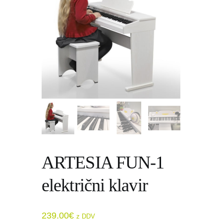
ARTESIA FUN-1
električni klavir
239.00
€
z DDV