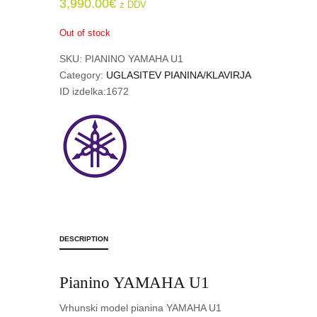
3,990.00
€
z DDV
Out of stock
SKU:
PIANINO YAMAHA U1
Category:
UGLASITEV PIANINA/KLAVIRJA
ID izdelka:
1672
DESCRIPTION
Pianino YAMAHA U1
Vrhunski model pianina YAMAHA U1