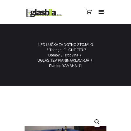
LED LUČKA ZA NOTNO STOJALO
Triangel FLIGHT FTR 7
Domov
Trgovina
UGLASITEV PIANINA/KLAVIRJA
Pianino YAMAHA U1