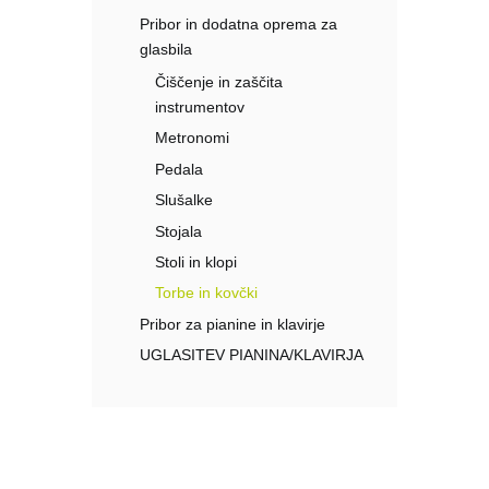
Pribor in dodatna oprema za
glasbila
Čiščenje in zaščita
instrumentov
Metronomi
Pedala
Slušalke
Stojala
Stoli in klopi
Torbe in kovčki
Pribor za pianine in klavirje
UGLASITEV PIANINA/KLAVIRJA