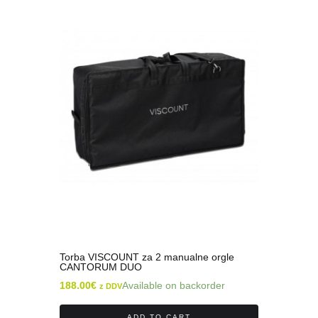
Torba VISCOUNT za 2 manualne orgle
CANTORUM DUO
188.00
€
Available on backorder
z DDV
ADD TO CART